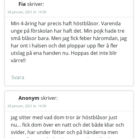
Fia
skriver:
28 januari, 2021 kl. 14:30
Min 4-åring har precis haft höstblåsor. Varenda
unge på förskolan har haft det. Min pojk hade tre
små blåsor bara. Men jag fick feber häromdan, jag
har ont i halsen och det ploppar upp fler å fler
utslag på ena handen nu. Hoppas det inte blir
värre!!
Svara
Anonym
skriver:
28 januari, 2021 kl. 14:30
jag sitter med vad dom tror är höstblåsor just
nu… fick dom över en natt och det både kliar och
svider, har under fötter och på händerna men