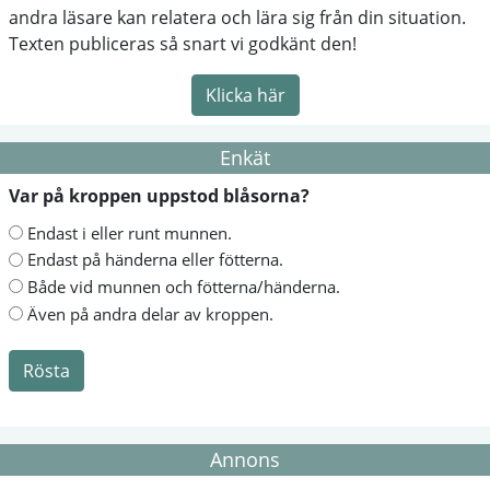
andra läsare kan relatera och lära sig från din situation.
Texten publiceras så snart vi godkänt den!
Klicka här
Enkät
Var på kroppen uppstod blåsorna?
Endast i eller runt munnen.
Endast på händerna eller fötterna.
Både vid munnen och fötterna/händerna.
Även på andra delar av kroppen.
Rösta
Annons