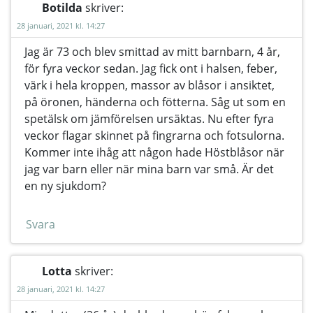
Botilda
skriver:
28 januari, 2021 kl. 14:27
Jag är 73 och blev smittad av mitt barnbarn, 4 år,
för fyra veckor sedan. Jag fick ont i halsen, feber,
värk i hela kroppen, massor av blåsor i ansiktet,
på öronen, händerna och fötterna. Såg ut som en
spetälsk om jämförelsen ursäktas. Nu efter fyra
veckor flagar skinnet på fingrarna och fotsulorna.
Kommer inte ihåg att någon hade Höstblåsor när
jag var barn eller när mina barn var små. Är det
en ny sjukdom?
Svara
Lotta
skriver:
28 januari, 2021 kl. 14:27