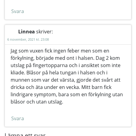
Svara
Linnea
skriver:
6 november, 2021 kl. 23:08
Jag som vuxen fick ingen feber men som en
förkylning, började med ont i halsen. Dag 2 kom
utslag på fingertopparna och i ansiktet som inte
kliade. Blåsor på hela tungan i halsen och i
munnen som var det värsta, gjorde det svårt att
dricka och äta under en vecka. Mitt barn fick
lindrigare symptom, bara som en förkylning utan
blåsor och utan utslag.
Svara
Lämna ett svar