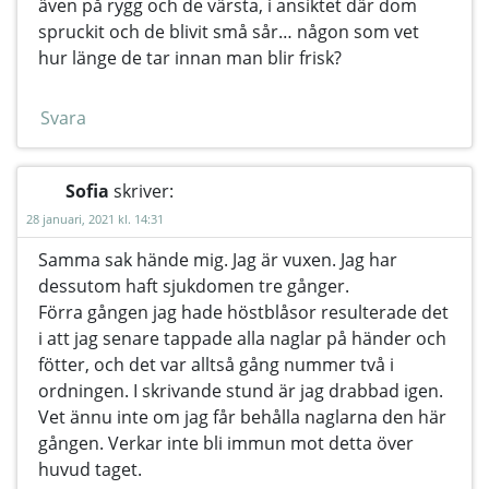
även på rygg och de värsta, i ansiktet där dom
spruckit och de blivit små sår… någon som vet
hur länge de tar innan man blir frisk?
Svara
Sofia
skriver:
28 januari, 2021 kl. 14:31
Samma sak hände mig. Jag är vuxen. Jag har
dessutom haft sjukdomen tre gånger.
Förra gången jag hade höstblåsor resulterade det
i att jag senare tappade alla naglar på händer och
fötter, och det var alltså gång nummer två i
ordningen. I skrivande stund är jag drabbad igen.
Vet ännu inte om jag får behålla naglarna den här
gången. Verkar inte bli immun mot detta över
huvud taget.